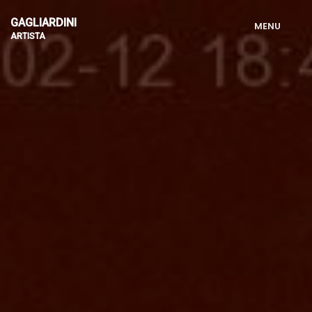
GAGLIARDINI
M
E
N
U
ARTISTA