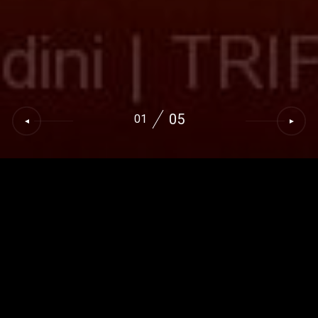
05
01